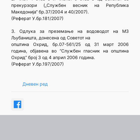
прекурзори („Службен весник на Република
Македонија“ бр.37/2004 и 40/2007).
(Реферат У.бр.181/2007)
3. Одлука за преземање на водоводот на МЗ
Љубаништа, донесена од Советот на
општина Охрид, бр.07-561/25 од 31 март 2006
година, објавена во “Службен гласник на општина
Охрид” број 3 од 4 април 2006 година.
(Реферат У.бр.197/2007)
Дневен ред