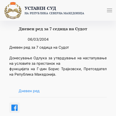
Skip
УСТАВЕН СУД
to
НА РЕПУБЛИКА СЕВЕРНА МАКЕДОНИЈА
content
Дневен ред за 7 седица на Судот
06/03/2004
Дневен ред за 7 седица на Судот
Донесување Одлука за утврдување на настапување
на условите за престанок на
функцијата на Г-дин Борис Трајковски, Претседател
на Република Македонија.
Дневен ред