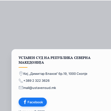
УСТАВЕН СУД НА РЕПУБЛИКА СЕВЕРНА
МАКЕДОНИЈА
Кеј „Димитар Влахов“ бр.19, 1000 Скопје
+389 2 322 3626
mail@ustavensud.mk
Facebook