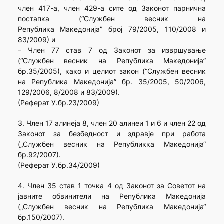
член 417-а, член 429-а сите од Законот парнична
постапка (“Службен весник на
Република Македонија” број 79/2005, 110/2008 и
83/2009) и
– Член 77 став 7 од Законот за извршување
(“Службен весник на Република Македонија”
бр.35/2005), како и целиот закон (“Службен весник
на Република Македонија” бр. 35/2005, 50/2006,
129/2006, 8/2008 и 83/2009).
(Реферат У.бр.23/2009)
3. Член 17 алинеја 8, член 20 алинеи 1 и 6 и член 22 од
Законот за безбедност и здравје при работа
(„Службен весник на Републикка Македонија“
бр.92/2007).
(Реферат У.бр.34/2009)
4. Член 35 став 1 точка 4 од Законот за Советот на
јавните обвинители на Република Македонија
(„Службен весник на Република Македонија“
бр.150/2007).