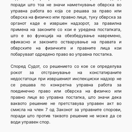
поради што тоа не значи наметнување обврска во
управна работа во која се решава за право или
обврска на физичко или правно лице, туку обврска за
органот каде е извршен надзорот, за правилна
примена на законите со кои е уредена постапката,
што е во функција на обезбедување навремено,
ефикасно и законито остварување на правата и
обврските на физичките и правните лица кои
побаруваат одредено право во управна постапка.
Според Судот, со решението со кое се определува
рокот за отстранување на констатираните
недостатоци при извршениот инспекциски надзор не
се решава по конкретна управна работа за
поединечно право или обврска на физичко или
правно лице во управна постапка, што значи дека
ваквото решение не претставува управен акт во
смисла на член 7 од Законот за управните спорови,
поради што против таквото решение не може да се
води управен спор.