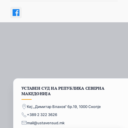
УСТАВЕН СУД НА РЕПУБЛИКА СЕВЕРНА
МАКЕДОНИЈА
Кеј „Димитар Влахов“ бр.19, 1000 Скопје
+389 2 322 3626
mail@ustavensud.mk