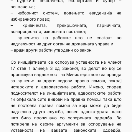
– судските вештачења, експертизи и супер –
вештачења;
– изборниот систем, водењето евиденција на
избирачкото право;
– кривичната, прекршочната, парничната,
вонпроцесната, извршната постапка;
– вршењето на работите што не спаѓаат во
надлежност на друг орган на државната управа и
– врши други работи утврдени со закон.
Со иницијативата се оспорува уставноста на членот
17 став 1 алинеја 3 од Законот, во делот во кој се
пропишува надлежност на Министерството за правда
за вршење на други видови правна помош, покрај
нотарските и адвокатските работи. Имено, според
подносителот на иницијативата, адвокатските работи
ги опфаќале сите видови на правна помош, така што
не постоела правна помош за која може да биде
надлежна друга служба, освен адвокатурата, како
што било пропишано со оспорената одредба. Во
поткрепа на своите аргументи за оспорување на
уставноста на ваквата законската одредба,