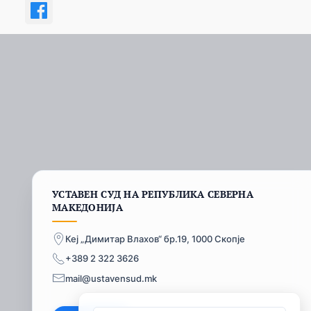
УСТАВЕН СУД НА РЕПУБЛИКА СЕВЕРНА
МАКЕДОНИЈА
Кеј „Димитар Влахов“ бр.19, 1000 Скопје
+389 2 322 3626
mail@ustavensud.mk