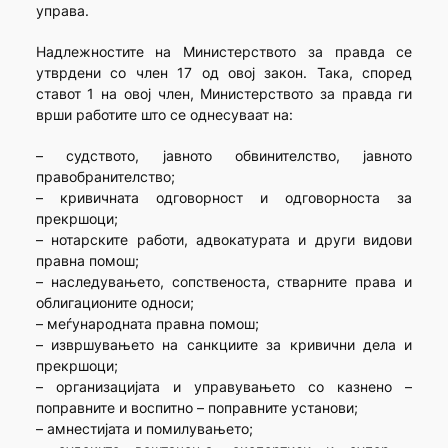
управа.
Надлежностите на Министерството за правда се
утврдени со член 17 од овој закон. Така, според
ставот 1 на овој член, Министерството за правда ги
врши работите што се однесуваат на:
– судството, јавното обвинителство, јавното
правобранителство;
– кривичната одговорност и одговорноста за
прекршоци;
– нотарските работи, адвокатурата и други видови
правна помош;
– наследувањето, сопственоста, стварните права и
облигационите односи;
– меѓународната правна помош;
– извршувањето на санкциите за кривични дела и
прекршоци;
– организацијата и управувањето со казнено –
поправните и воспитно – поправните установи;
– амнестијата и помилувањето;