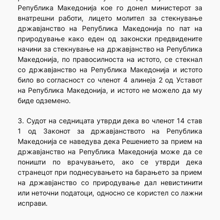
Република Македонија кое го донел министерот за
внатрешни работи, лицето молител за стекнување
државјанство на Република Македонија по пат на
природување како еден од законски предвидените
начини за стекнување на државјанство на Република
Македонија, по правосилноста на истото, се стекнал
со државјанство на Република Македонија и истото
било во согласност со членот 4 алинеја 2 од Уставот
на Република Македонија, и истото не можело да му
биде одземено.
3. Судот на седницата утврди дека во членот 14 став
1 од Законот за државјанството на Република
Македонија се наведува дека Решението за прием на
државјанство на Република Македонија може да се
поништи по врачувањето, ако се утврди дека
странецот при поднесувањето на барањето за прием
на државјанство со природување дал невистинити
или неточни податоци, односно се користел со лажни
исправи.