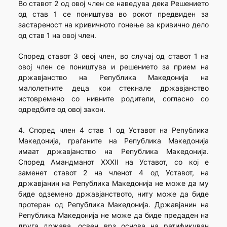
Во ставот 2 од овој член се наведува дека Решението
од став 1 се поништува во рокот предвиден за
застареност на кривичното гонење за кривично дело
од став 1 на овој член.
Според ставот 3 овој член, во случај од ставот 1 на
овој член се поништува и решението за прием на
државјанство на Република Македонија на
малолетните деца кои стекнале државјанство
истовремено со нивните родители, согласно со
одредбите од овој закон.
4. Според член 4 став 1 од Уставот на Република
Македонија, граѓаните на Република Македонија
имаат државјанство на Република Македонија.
Според Амандманот XXXII на Уставот, со кој е
заменет ставот 2 на членот 4 од Уставот, на
државјанин на Република Македонија не може да му
биде одземено државјанството, ниту може да биде
протеран од Република Македонија. Државјанин на
Република Македонија не може да биде предаден на
друга држава, освен врз основа на ратификуван