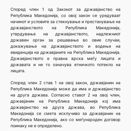
Според член 1 од Законот за државјанство на
Република Македонија, со овој закон се уредуваат
начинот и условите за стекнување и престанување на
државјанството на Република Македонија,
утврдување на државјанството, надлежниот
државен орган за решавање во овие случаи,
докажување на државјанството и водење на
евиденција на државјаните на Република Македонија.
Државјанството е правна врска меѓу лицата и
државата и не го означува етничкото потекло на
лицата.
Според член 2 став 1 на овој закон, државјанин на
Република Македонија може да има и државјанство
на друга држава. Согласно ставот 2 на овој член,
државјанин на Република Македонија кој има
државјанство на друга држава, во Република
Македонија се смета исклучиво за државјанин на
Република Македонија, ако со меѓународен договор
поинаку не е определено.