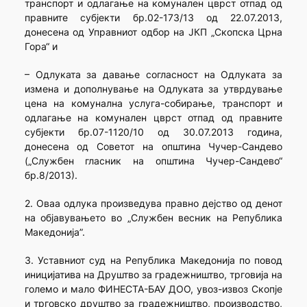
транспорт и одлагање на комунален цврст отпад од
правните субјекти бр.02-173/13 од 22.07.2013,
донесена од Управниот одбор на ЈКП „Скопска Црна
Гора“ и
– Одлуката за давање согласност на Одлуката за
измена и дополнување на Одлуката за утврдување
цена на комунална услуга-собирање, транспорт и
одлагање на комунален цврст отпад од правните
субјекти бр.07-1120/10 од 30.07.2013 година,
донесена од Советот на општина Чучер-Сандево
(„Службен гласник на општина Чучер-Сандево“
бр.8/2013).
2. Оваа одлука произведува правно дејство од денот
на објавувањето во „Службен весник на Република
Македонија”.
3. Уставниот суд на Република Македонија по повод
иницијатива на Друштво за градежништво, трговија на
големо и мало ФИНЕСТА-БАУ ДОО, увоз-извоз Скопје
и трговско друштво за градежништво, производство,