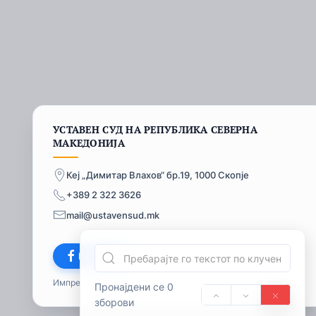
УСТАВЕН СУД НА РЕПУБЛИКА СЕВЕРНА
МАКЕДОНИЈА
Кеј „Димитар Влахов“ бр.19, 1000 Скопје
+389 2 322 3626
mail@ustavensud.mk
Facebook
Импресум
© 2026
Пронајдени се 0
зборови