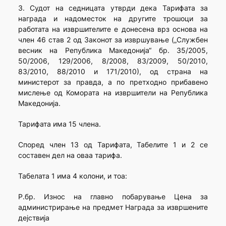
3. Судот на седницата утврди дека Тарифата за
награда и надоместок на другите трошоци за
работата на извршителите е донесена врз основа на
член 46 став 2 од Законот за извршување („Службен
весник на Република Македонија“ бр. 35/2005,
50/2006, 129/2006, 8/2008, 83/2009, 50/2010,
83/2010, 88/2010 и 171/2010), од страна на
министерот за правда, а по претходно прибавено
мислење од Комората на извршители на Република
Македонија.
Тарифата има 15 члена.
Според член 13 од Тарифата, Табелите 1 и 2 се
составен дел на оваа тарифа.
Табелата 1 има 4 колони, и тоа:
Р.бр. Износ на главно побарување Цена за
администрирање на предмет Награда за извршените
дејствија