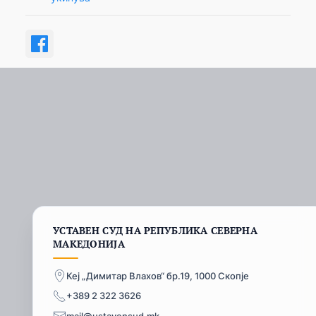
УСТАВЕН СУД НА РЕПУБЛИКА СЕВЕРНА
МАКЕДОНИЈА
Кеј „Димитар Влахов“ бр.19, 1000 Скопје
+389 2 322 3626
mail@ustavensud.mk