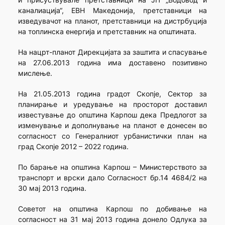
каналиација“, ЕВН Македонија, претставници на
изведувачот на планот, претставници на дистрбуција
на топлинска енергија и претставник на општината.
На нацрт-планот Дирекцијата за заштита и спасување
на 27.06.2013 година има доставено позитивно
мислење.
На 21.05.2013 година градот Скопје, Сектор за
планирање и уредување на просторот доставил
известување до општина Карпош дека Предлогот за
изменување и дополнување на планот е донесен во
согласност со Генералниот урбанистички план на
град Скопје 2012 – 2022 година.
По барање на општина Карпош – Министерството за
транспорт и врски дало Согласност бр.14 4684/2 на
30 мај 2013 година.
Советот на општина Карпош по добивање на
согласност на 31 мај 2013 година донело Одлука за