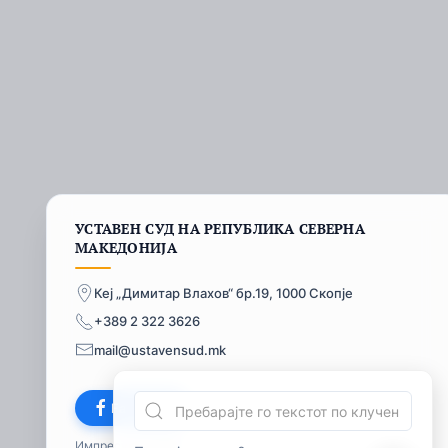
УСТАВЕН СУД НА РЕПУБЛИКА СЕВЕРНА
МАКЕДОНИЈА
Кеј „Димитар Влахов“ бр.19, 1000 Скопје
+389 2 322 3626
mail@ustavensud.mk
Facebook
Импресум
© 2026