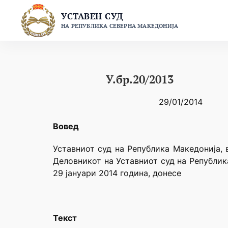
Skip
УСТАВЕН СУД
to
НА РЕПУБЛИКА СЕВЕРНА МАКЕДОНИЈА
content
У.бр.20/2013
29/01/2014
Вовед
Уставниот суд на Република Македонија, 
Деловникот на Уставниот суд на Републик
29 јануари 2014 година, донесе
Текст