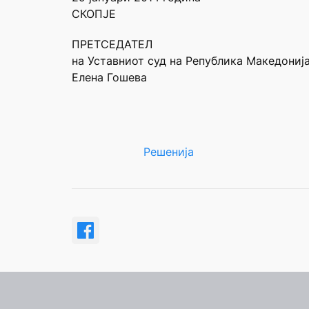
СКОПЈЕ
ПРЕТСЕДАТЕЛ
на Уставниот суд на Република Македониј
Елена Гошева
Решенија