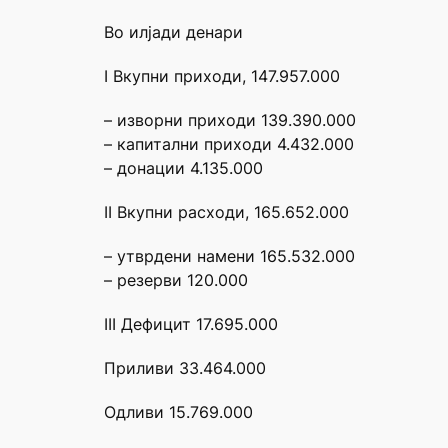
Во илјади денари
I Вкупни приходи, 147.957.000
– изворни приходи 139.390.000
– капитални приходи 4.432.000
– донации 4.135.000
II Вкупни расходи, 165.652.000
– утврдени намени 165.532.000
– резерви 120.000
III Дефицит 17.695.000
Приливи 33.464.000
Одливи 15.769.000