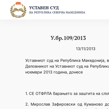
Skip
УСТАВЕН СУД
to
НА РЕПУБЛИКА СЕВЕРНА МАКЕДОНИЈА
content
У.бр.109/2013
13/11/2013
Уставниот суд на Република Македонија, в
Деловникот на Уставниот суд на Републик
ноември 2013 година, донесе
1. СЕ ОТФРЛА барањето за заштита на сло
2. Мирослав Зафировски од Куманово до