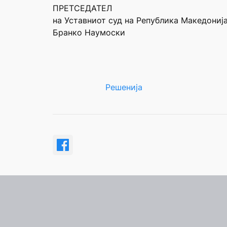
ПРЕТСЕДАТЕЛ
на Уставниот суд на Република Македониј
Бранко Наумоски
Решенија