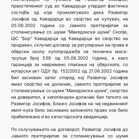
првостепениот суд во Кавадарци утврдил фактичка
состојба од која произлегувало дека Развигор
Јосифов од Кавадарци во својство на купувач, на
05.06.2002 година со Јавното претпријатие за
стопанисување со шуми “Македонски шуми” Скопје,
ШС “Бор” Кавадарци од Кавадарци во својство на
продавач, склучил договор за регулирање на права и
обврски околу купопродажба на техничка маса-
трупци број 539 од 05.06.2002 година, а како
гаранција за навремено плаќање на обврските, со
нотарски акт ОДУ бр. 152/2002 од 21.06.2002 година
бил заснован залог според кој Развигор Јосифов
имал својство на должник, Јавното претпријатие за
стопанисување со шуми “Македонски шуми”, својство
на доверител, а хипотекарен должник бил таткото на
Развигор Јосифов, Блажо Јосифов на чиј недвижниот
имот-куќа било засновано заложното право кое било
прибележано и во катастарската евиденција.
По склучувањето на договорот, Развигор Јосифов до
Јавното претпријатие за стопанисување со шуми