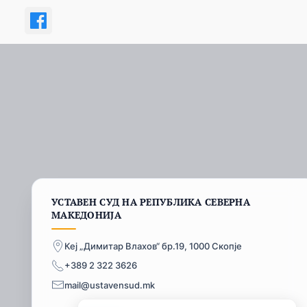
УСТАВЕН СУД НА РЕПУБЛИКА СЕВЕРНА
МАКЕДОНИЈА
Кеј „Димитар Влахов“ бр.19, 1000 Скопје
+389 2 322 3626
mail@ustavensud.mk