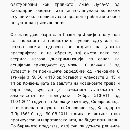
фактурирани кон правното лице Луса-М од
Кавадарци, бидејќи така се постапувало во вакви
случаи и биле поништувани правните работи кои биле
резултат на кривично дело.
Со оглед дека барателот Развигор Јосифов не успел
во споровите и надлежните судови одлучиле на
негова штета, односно во корист на јавното
претпријатие, а не обратно, тој смета дека тие
сториле негова дискриминација по основ на
социјална припадност од член 110 алинеја 3 од
Уставот и ги прекршиле одредбите од членовите 8
алинеја 3, 9, 50 и 118 од Уставот и членовите 6, 13 и
14 од Конвенцијата за заштита на човековите права и
бара овој суд да ја преиспита уставноста и
законитоста на пресудата ГЖ.бр. 5130/11 од
11.04.2011 година на Апелациониот суд Скопје со која
е потврдена пресудата на Основниот суд Кавадарци
П.бр.166/10 од 30.06.2011 година и истите како
противуставни и противзаконити, да бидат поништени.
Со барањето предлага, овој суд да донесе решение