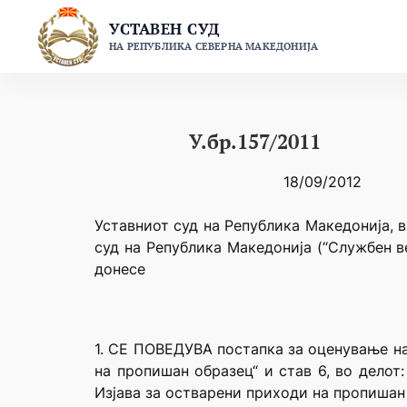
Skip
УСТАВЕН СУД
to
НА РЕПУБЛИКА СЕВЕРНА МАКЕДОНИЈА
content
У.бр.157/2011
18/09/2012
Уставниот суд на Република Македонија, в
суд на Република Македонија (“Службен в
донесе
1. СЕ ПОВЕДУВА постапка за оценување на 
на пропишан образец“ и став 6, во делот:
Изјава за остварени приходи на пропишан 