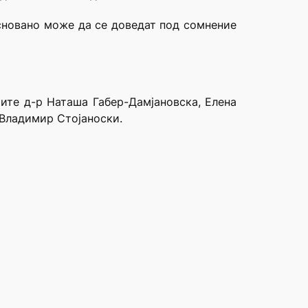
основано може да се доведат под сомнение
ите д-р Наташа Габер-Дамјановска, Елена
 Владимир Стојаноски.