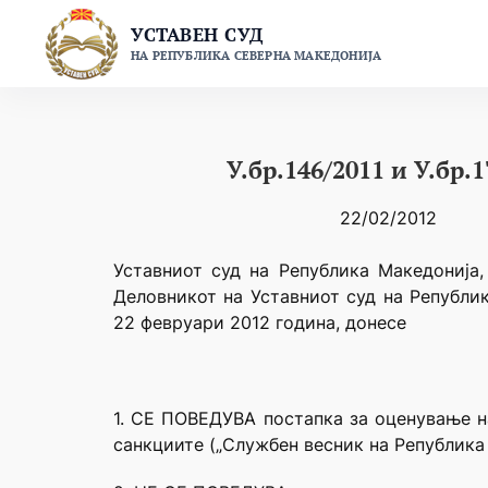
Skip
УСТАВЕН СУД
to
НА РЕПУБЛИКА СЕВЕРНА МАКЕДОНИЈА
content
У.бр.146/2011 и У.бр.
22/02/2012
Уставниот суд на Република Македонија,
Деловникот на Уставниот суд на Републик
22 февруари 2012 година, донесе
1. СЕ ПОВЕДУВА постапка за оценување н
санкциите („Службен весник на Република 