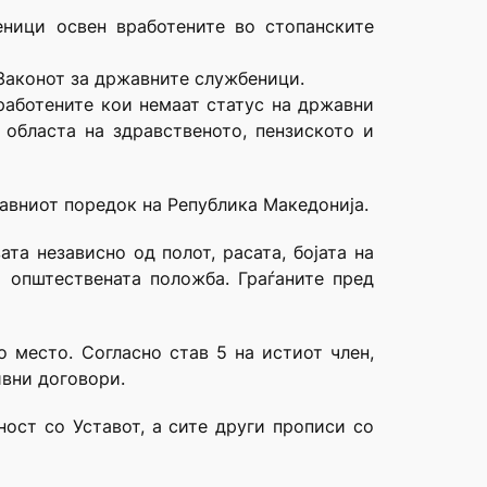
еници освен вработените во стопанските
Законот за државните службеници.
вработените кои немаат статус на државни
областа на здравственото, пензиското и
ставниот поредок на Република Македонија.
та независно од полот, расата, бојата на
и општествената положба. Граѓаните пред
о место. Согласно став 5 на истиот член,
ивни договори.
ност со Уставот, а сите други прописи со