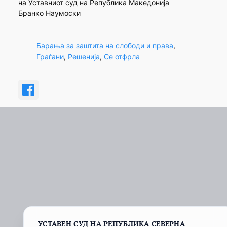
на Уставниот суд на Република Македонија
Бранко Наумоски
Барања за заштита на слободи и права
, 
Граѓани
, 
Решенија
, 
Се отфрла
УСТАВЕН СУД НА РЕПУБЛИКА СЕВЕРНА