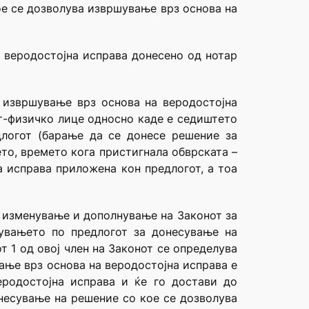
ое се дозволува извршување врз основа на
 веродостојна исправа донесено од нотар
 извршување врз основа на веродостојна
от-физичко лице односно каде е седиштето
длогот (барање да се донесе решение за
то, времето кога пристигнала обврската –
а исправа приложена кон предлогот, а тоа
за изменување и дополнување на Законот за
пувањето по предлогот за донесување на
 1 од овој член на Законот се определува
ање врз основа на веродостојна исправа е
родостојна исправа и ќе го достави до
онесување на решение со кое се дозволува