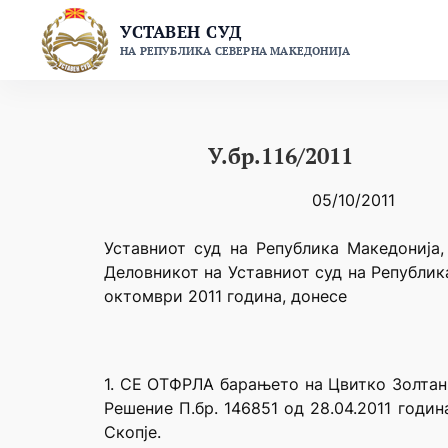
Skip
УСТАВЕН СУД
to
НА РЕПУБЛИКА СЕВЕРНА МАКЕДОНИЈА
content
У.бр.116/2011
05/10/2011
Уставниот суд на Република Македонија,
Деловникот на Уставниот суд на Републик
октомври 2011 година, донесе
1. СЕ ОТФРЛА барањето на Цвитко Золтан 
Решение П.бр. 146851 од 28.04.2011 годи
Скопје.