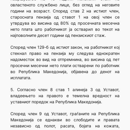
овластеното службено лице, без оглед на неговите
години на возраст. Според став 2 на истиот член,
старосната пензија од ставот 1 на овој член се
утврдува во висина од 80% од просечната месечна
нето плата што работникот ја остварил во текот на
најповолните десет години од пензискиот стаж.
Според член 129-б од истиот закон, на работникот кој
стекнал право на пензија му следува еднократен
надоместок во вид на отпремнина, во висина од пет
просечни месечни нето плати остварени по работник
во Република Македонија, објавена до денот на
исплатата.
5. Согласно член 8 став 1 алинеја 3 од Уставот,
владеењето на правото е темелна вредност на
уставниот поредок на Република Македонија.
Според член 9 од Уставот, граѓаните на Република
Македонија се еднакви во слободите и правата
независно од полот, расата, бојата на кожата,