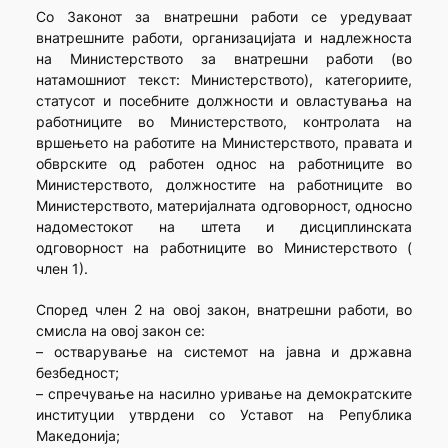
Со Законот за внатрешни работи се уредуваат
внатрешните работи, организацијата и надлежноста
на Министерството за внатрешни работи (во
натамошниот текст: Министерството), категориите,
статусот и посебните должности и овластувања на
работниците во Министерството, контролата на
вршењетo на работите на Министерството, правата и
обврските од работен однос на работниците во
Министерството, должностите на работниците во
Министерството, материјалната одговорност, односно
надоместокот на штета и дисциплинската
одговорност на работниците во Министерството (
член 1).
Според член 2 на овој закон, внатрешни работи, во
смисла на овој закон се:
– остварување на системот на јавна и државна
безбедност;
– спречување на насилно уривање на демократските
институции утврдени со Уставот на Република
Македонија;