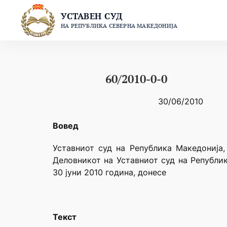
Skip
УСТАВЕН СУД
to
НА РЕПУБЛИКА СЕВЕРНА МАКЕДОНИЈА
content
60/2010-0-0
30/06/2010
Вовед
Уставниот суд на Република Македонија,
Деловникот на Уставниот суд на Републик
30 јуни 2010 година, донесе
Текст