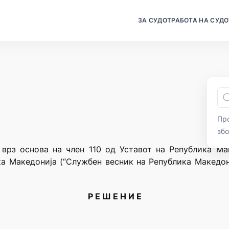
ЗА СУДОТ
РАБОТА НА СУДО
Про
зб
 врз основа на член 110 од Уставот на Република Мак
а Македонија (“Службен весник на Република Македон
Р Е Ш Е Н И Е