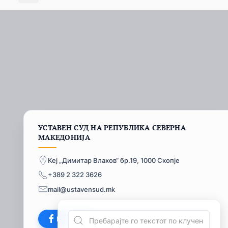
УСТАВЕН СУД НА РЕПУБЛИКА СЕВЕРНА
МАКЕДОНИЈА
Кеј „Димитар Влахов“ бр.19, 1000 Скопје
+389 2 322 3626
mail@ustavensud.mk
Facebook