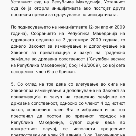
Уставниот суд на Република Македонија, Уставниот
суд ќе ја отфрли иницијативата ако постојат други
процесни пречки за одлучување по иницијативата.
По поднесувањето на иницијативата (2-ри април 2009
година), Собранието на Република Македонија на
одржаната седница на 3 декември 2009 година, го
донело Законот за изменување и дополнување на
Законот за приватизација и закуп на градежно
земјиште во државна сопственост (“Службен весник
на Република Македонија”, број 146/2009), со кој сега
оспорениот член 6-а е бришан.
5. Со оглед на тоа дека со влегување во сила на
Законот за изменување и дополнување на Законот за
приватизација и закуп на градежно земјиште во
државна сопственост, односно со членот 4 од истиот
закон, оспорениот член 6-а е избришан и со тоа
престанал да постои во правниот поредок на
Република Македонија, Судот оцени дека во
конкретниот случај, се исполнети процесните
претпоставки од член 28 алинеја 3 од Деловникот на