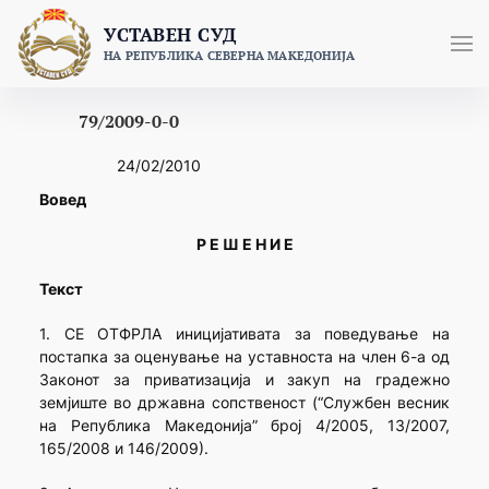
Skip
УСТАВЕН СУД
to
НА РЕПУБЛИКА СЕВЕРНА МАКЕДОНИЈА
content
79/2009-0-0
24/02/2010
Вовед
Р Е Ш Е Н И Е
Текст
1. СЕ ОТФРЛА иницијативата за поведување на
постапка за оценување на уставноста на член 6-а од
Законот за приватизација и закуп на градежно
земјиште во државна сопственост (“Службен весник
на Република Македонија” број 4/2005, 13/2007,
165/2008 и 146/2009).