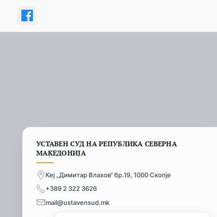
УСТАВЕН СУД НА РЕПУБЛИКА СЕВЕРНА
МАКЕДОНИЈА
Кеј „Димитар Влахов“ бр.19, 1000 Скопје
+389 2 322 3626
mail@ustavensud.mk