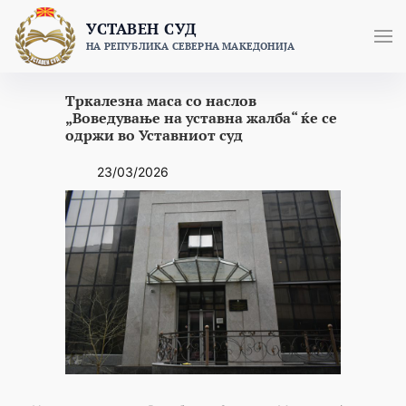
Skip
УСТАВЕН СУД
to
НА РЕПУБЛИКА СЕВЕРНА МАКЕДОНИЈА
content
Тркалезна маса со наслов
„Воведување на уставна жалба“ ќе се
одржи во Уставниот суд
23/03/2026