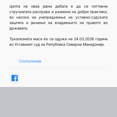
Целта на оваа јавна дебата е да се поттикне
стручнатата расправа и размена на добри практики,
во насока на унапредување на уставно-судската
заштита и јакнење на владеењето на правото во
државата.
Тркалезната маса ќе се одржи на 24.03.2026 година
во Уставниот суд на Република Северна Македонија.
Соопштенија