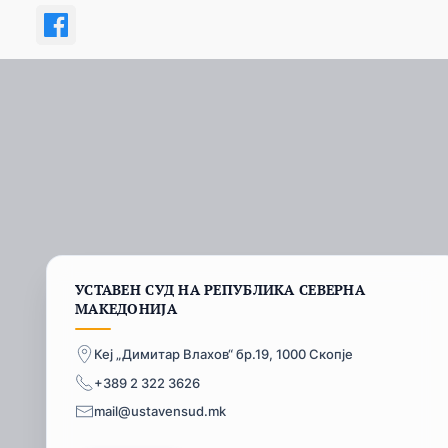
УСТАВЕН СУД НА РЕПУБЛИКА СЕВЕРНА
МАКЕДОНИЈА
Кеј „Димитар Влахов“ бр.19, 1000 Скопје
+389 2 322 3626
mail@ustavensud.mk