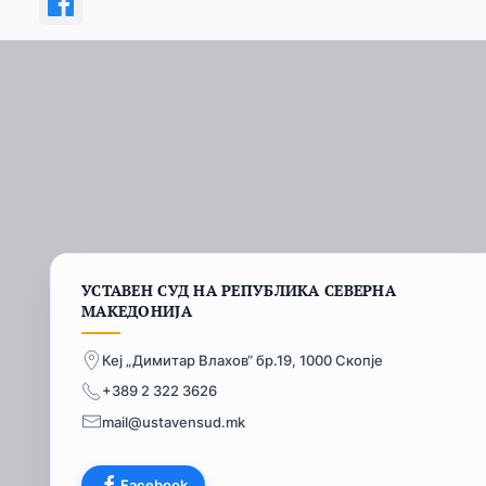
УСТАВЕН СУД НА РЕПУБЛИКА СЕВЕРНА
МАКЕДОНИЈА
Кеј „Димитар Влахов“ бр.19, 1000 Скопје
+389 2 322 3626
mail@ustavensud.mk
Facebook