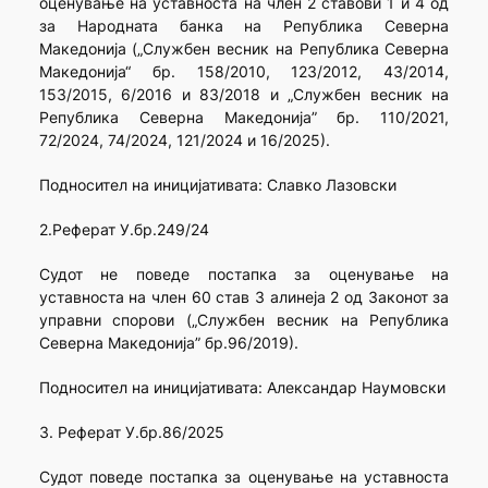
оценување на уставноста на член 2 ставови 1 и 4 од
за Народната банка на Република Северна
Македонија („Службен весник на Република Северна
Македонија“ бр. 158/2010, 123/2012, 43/2014,
153/2015, 6/2016 и 83/2018 и „Службен весник на
Република Северна Македонија” бр. 110/2021,
72/2024, 74/2024, 121/2024 и 16/2025).
Подносител на иницијативата: Славко Лазовски
2.Реферат У.бр.249/24
Судот не поведе постапка за оценување на
уставноста на член 60 став 3 алинеја 2 од Законот за
управни спорови („Службен весник на Република
Северна Македонија” бр.96/2019).
Подносител на иницијативата: Александар Наумовски
3. Реферат У.бр.86/2025
Судот поведе постапка за оценување на уставноста