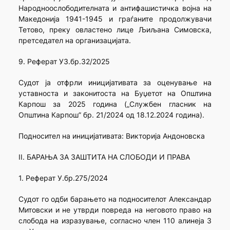
Народноослободителната и антифашистичка војна на
Македонија 1941-1945 и граѓаните продолжувачи
Тетово, преку овластено лице Љиљана Симовска,
претседател на организацијата.
9. Реферат УЗ.бр.32/2025
Судот ја отфрли иницијативата за оценување на
уставноста и законитоста на Буџетот на Општина
Карпош за 2025 година („Службен гласник на
Општина Карпош” бр. 21/2024 од 18.12.2024 година).
Подносител на иницијативата: Викторија Андоновска
II. БАРАЊА ЗА ЗАШТИТА НА СЛОБОДИ И ПРАВА
1. Реферат У.бр.275/2024
Судот го одби барањето на подносителот Александар
Митовски и не утврди повреда на неговото право на
слобода на изразување, согласно член 110 алинеја 3