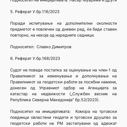
5. Реферат У.бр.116/2023
Поради испитување на дополнителни околности
предметот е повлечен од дневен ред, ќе биде ставен
повторно, на некоја од наредните седници.
Подносител: Славко Димитров
6. Реферат У.бр.168/2023
Судот не поведе постапка за оценување на член 1 од
Правилникот за изменување и дополнување на
Правилникот за геодетски работи за посебни намени,
донесен од Управниот одбор на Агенцијата за
катастар на недвижости („Службен весник на
Република Северна Македонија” бр.52/2023).
Подносител на иницијативата: Комора на трговски
поединци овластени геодети и трговски друштво за
геодетски работи на РМ застапувани од адвокат