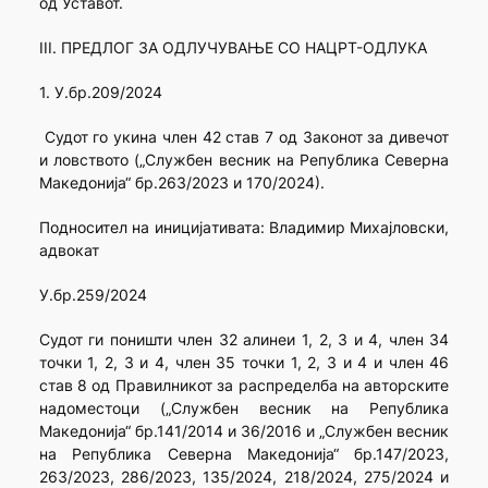
од Уставот.
III. ПРЕДЛОГ ЗА ОДЛУЧУВАЊЕ СО НАЦРТ-ОДЛУКА
1. У.бр.209/2024
Судот го укина член 42 став 7 од Законот за дивечот
и ловството („Службен весник на Република Северна
Македонија“ бр.263/2023 и 170/2024).
Подносител на иницијaтивата: Владимир Михајловски,
aдвокат
У.бр.259/2024
Судот ги поништи член 32 алинеи 1, 2, 3 и 4, член 34
точки 1, 2, 3 и 4, член 35 точки 1, 2, 3 и 4 и член 46
став 8 од Правилникот за распределба на авторските
надоместоци („Службен весник на Република
Македонија“ бр.141/2014 и 36/2016 и „Службен весник
на Република Северна Македонија“ бр.147/2023,
263/2023, 286/2023, 135/2024, 218/2024, 275/2024 и