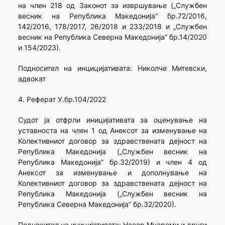
на член 218 од Законот за извршување („Службен
весник на Република Македонија” бр.72/2016,
142/2016, 178/2017, 26/2018 и 233/2018 и „Службен
весник на Република Северна Македонија” бр.14/2020
и 154/2023).
Подносител на инцицијативата: Николче Митевски,
адвокат
4. Реферат У.бр.104/2022
Судот ја отфрли иницијативата за оценување на
уставноста на член 1 од Анексот за изменување на
Колективниот договор за здравствената дејност на
Република Македонија („Службен весник на
Република Македонија” бр.32/2019) и член 4 од
Анексот за изменување и дополнување на
Колективниот договор за здравствената дејност на
Република Македонија („Службен весник на
Република Северна Македонија” бр.32/2020).
Подносител на иницијативата: Насер Муареми и други