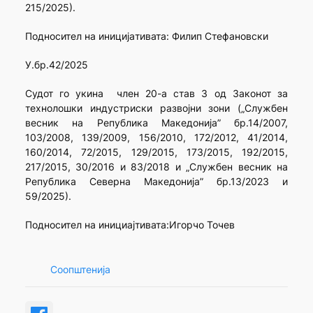
215/2025).
Подносител на иницијaтивата: Филип Стефановски
У.бр.42/2025
Судот го укина член 20-а став 3 од Законот за
технолошки индустриски развојни зони („Службен
весник на Република Македонија” бр.14/2007,
103/2008, 139/2009, 156/2010, 172/2012, 41/2014,
160/2014, 72/2015, 129/2015, 173/2015, 192/2015,
217/2015, 30/2016 и 83/2018 и „Службен весник на
Република Северна Македонија” бр.13/2023 и
59/2025).
Подносител на инициајтивата:Игорчо Точев
Соопштенија