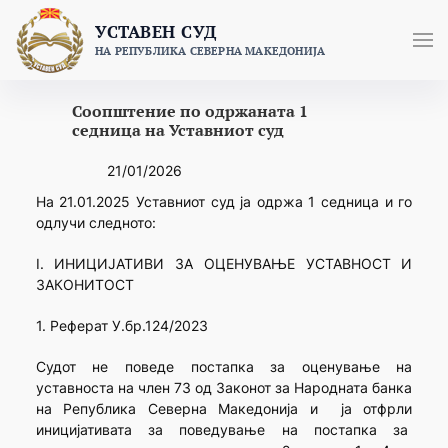
Skip
УСТАВЕН СУД
to
НА РЕПУБЛИКА СЕВЕРНА МАКЕДОНИЈА
content
Соопштение по одржаната 1
седница на Уставниот суд
21/01/2026
На 21.01.2025 Уставниот суд ја одржа 1 седница и го
одлучи следното:
I. ИНИЦИЈАТИВИ ЗА ОЦЕНУВАЊЕ УСТАВНОСТ И
ЗАКОНИТОСТ
1. Реферат У.бр.124/2023
Судот не поведе постапка за оценување на
уставноста на член 73 од Законот за Народната банка
на Република Северна Македонија и ја отфрли
иницијативата за поведување на постапка за