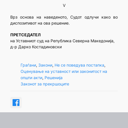
V
Врз основа на наведеното, Судот одлучи како во
диспозитивот на ова решение.
ПРЕТСЕДАТЕЛ
на Уставниот суд на Република Северна Македонија,
д-р Дарко Костадиновски
Граѓани
, 
Закони
, 
Не се поведува постапка
, 
Оценување на уставност или законитост на
општи акти
, 
Решенија
Законот за прекршоците