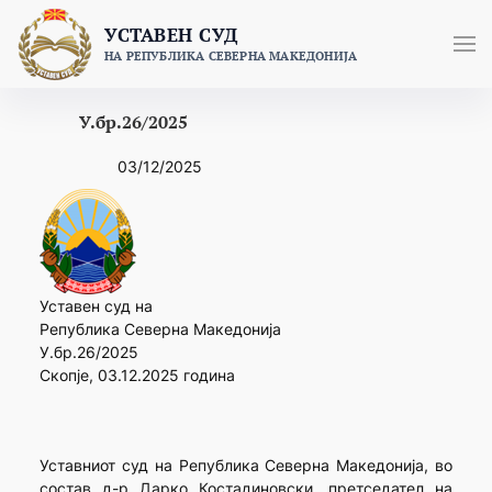
Skip
УСТАВЕН СУД
to
НА РЕПУБЛИКА СЕВЕРНА МАКЕДОНИЈА
content
У.бр.26/2025
03/12/2025
Уставен суд на
Република Северна Македонија
У.бр.26/2025
Скопје, 03.12.2025 година
Уставниот суд на Република Северна Македонија, во
состав д-р Дарко Костадиновски, претседател на