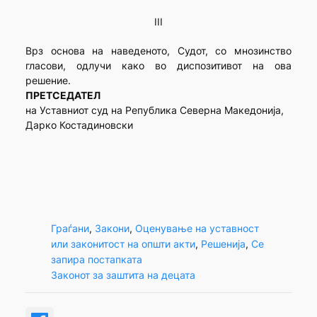
III
Врз основа на наведеното, Судот, со мнозинство
гласови, одлучи како во диспозитивот на ова
решение.
ПРЕТСЕДАТЕЛ
на Уставниот суд на Република Северна Македонија,
Дарко Костадиновски
Граѓани
, 
Закони
, 
Оценување на уставност
или законитост на општи акти
, 
Решенија
, 
Се
запира постапката
Законот за заштита на децата