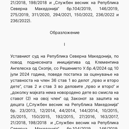
21/2018, 198/2018 и „Службен весник на Република
Северна Македонија“ бр.104/2019, 146/2019,
275/2019, 311/2020, 294/2021, 150/2022, 236/2022 и
236/2022).
Образложение
I
Уставниот суд на Република Северна Македонија, по
повод поднесената иницијатива од Клементина
Ангелеска од Скопје, со Решението У.бр.4/2024 од 10
јули 2024 година, поведе постапка за оценување на
уставноста на член 36 став 1 во делот „прво и второ
дете“, став 2 и став 3 во деловите „прво и второ“ и
„доколку мајката нема новородено дете во смисла на
ставот (2) на овој член“ од Законот за заштита на
децата („Службен весник на Република Македонија“
бр. 23/2013, 12/2014, 44/2014, 144/2014, 10/2015,
25/2015, 150/2015, 192/2015, 27/2016, 163/2017,
21/2018, 198/2018 и „Службен весник на Република
Северна Македонија“ бр.104/2019, 146/2019,