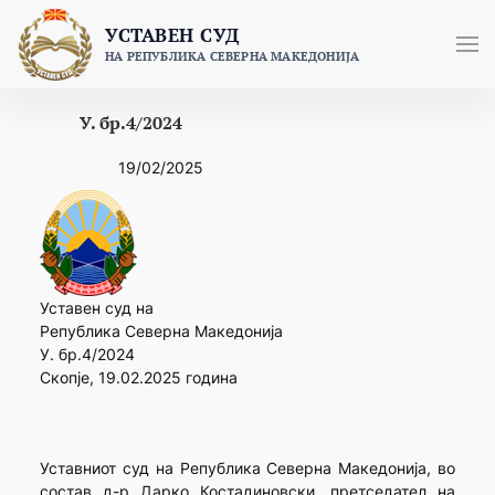
Skip
УСТАВЕН СУД
to
НА РЕПУБЛИКА СЕВЕРНА МАКЕДОНИЈА
content
У. бр.4/2024
19/02/2025
Уставен суд на
Република Северна Македонија
У. бр.4/2024
Скопје, 19.02.2025 година
Уставниот суд на Република Северна Македонија, во
состав д-р Дарко Костадиновски, претседател на