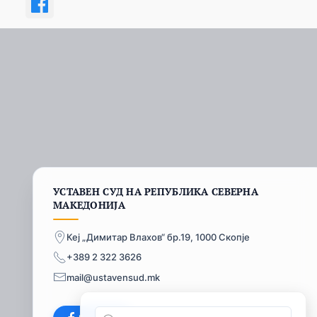
УСТАВЕН СУД НА РЕПУБЛИКА СЕВЕРНА
МАКЕДОНИЈА
Кеј „Димитар Влахов“ бр.19, 1000 Скопје
+389 2 322 3626
mail@ustavensud.mk