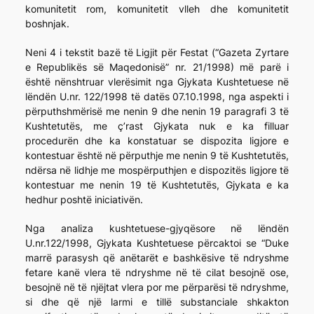
komunitetit rom, komunitetit vlleh dhe komunitetit
boshnjak.
Neni 4 i tekstit bazë të Ligjit për Festat (“Gazeta Zyrtare
e Republikës së Maqedonisë” nr. 21/1998) më parë i
është nënshtruar vlerësimit nga Gjykata Kushtetuese në
lëndën U.nr. 122/1998 të datës 07.10.1998, nga aspekti i
përputhshmërisë me nenin 9 dhe nenin 19 paragrafi 3 të
Kushtetutës, me ç’rast Gjykata nuk e ka filluar
procedurën dhe ka konstatuar se dispozita ligjore e
kontestuar është në përputhje me nenin 9 të Kushtetutës,
ndërsa në lidhje me mospërputhjen e dispozitës ligjore të
kontestuar me nenin 19 të Kushtetutës, Gjykata e ka
hedhur poshtë iniciativën.
Nga analiza kushtetuese-gjyqësore në lëndën
U.nr.122/1998, Gjykata Kushtetuese përcaktoi se “Duke
marrë parasysh që anëtarët e bashkësive të ndryshme
fetare kanë vlera të ndryshme në të cilat besojnë ose,
besojnë në të njëjtat vlera por me përparësi të ndryshme,
si dhe që një larmi e tillë substanciale shkakton