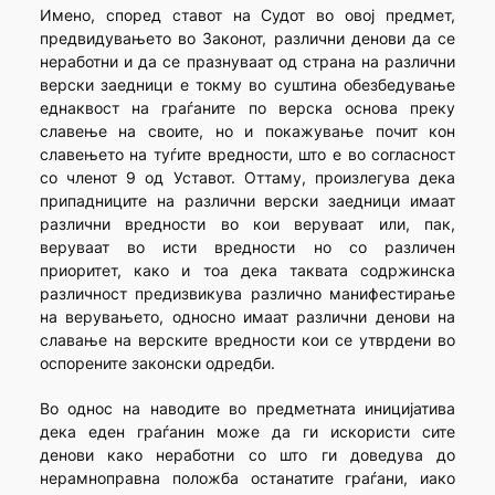
Имено, според ставот на Судот во овој предмет,
предвидувањето во Законот, различни денови да се
неработни и да се празнуваат од страна на различни
верски заедници е токму во суштина обезбедување
еднаквост на граѓаните по верска основа преку
славење на своите, но и покажување почит кон
славењето на туѓите вредности, што е во согласност
со членот 9 од Уставот. Оттаму, произлегува дека
припадниците на различни верски заедници имаат
различни вредности во кои веруваат или, пак,
веруваат во исти вредности но со различен
приоритет, како и тоа дека таквата содржинска
различност предизвикува различно манифестирање
на верувањето, односно имаат различни денови на
славање на верските вредности кои се утврдени во
оспорените законски одредби.
Во однос на наводите во предметната иницијатива
дека еден граѓанин може да ги искористи сите
денови како неработни со што ги доведува до
нерамноправна положба останатите граѓани, иако