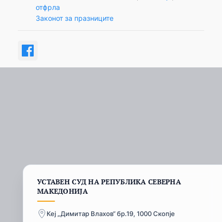
отфрла
Законот за празниците
УСТАВЕН СУД НА РЕПУБЛИКА СЕВЕРНА
МАКЕДОНИЈА
Кеј „Димитар Влахов“ бр.19, 1000 Скопје