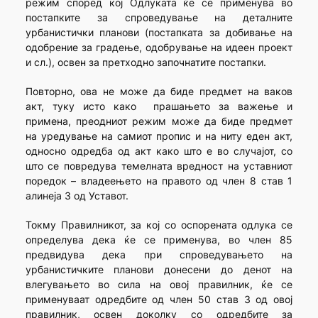
режим според кој Одлуката ќе се применува во
постапките за спроведување на деталните
урбанистички планови (постапката за добивање на
одобрение за градење, одобрување на идеен проект
и сл.), освен за претходно започнатите постапки.
Повторно, ова не може да биде предмет на ваков
акт, туку исто како прашањето за важење и
примена, преодниот режим може да биде предмет
на уредување на самиот пропис и на ниту еден акт,
односно одредба од акт како што е во случајот, со
што се повредува темелната вредност на уставниот
поредок – владеењето на правото од член 8 став 1
алинеја 3 од Уставот.
Токму Правилникот, за кој со оспорената одлука се
определува дека ќе се применува, во член 85
предвидува дека при спроведувањето на
урбанистичките планови донесени до денот на
влегувањето во сила на овој правилник, ќе се
применуваат одредбите од член 50 став 3 од овој
правилник, освен доколку со одредбите за