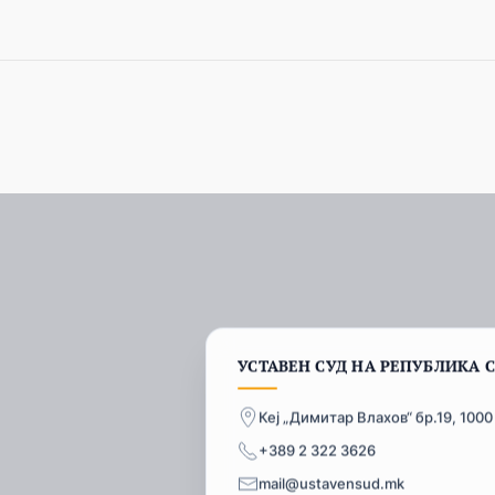
УСТАВЕН СУД НА РЕПУБЛИКА 
Кеј „Димитар Влахов“ бр.19, 1000
+389 2 322 3626
mail@ustavensud.mk