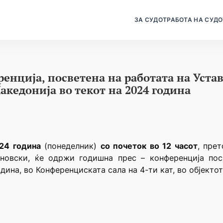
ЗА СУДОТ
РАБОТА НА СУДО
енција, посветена на работата на Устав
кедонија во текот на 2024 година
24 година
(понеделник)
со почеток во 12 часот
, пре
новски, ќе одржи годишна прес – конференција пос
ина, во Конференциската сала на 4-ти кат, во објектот 