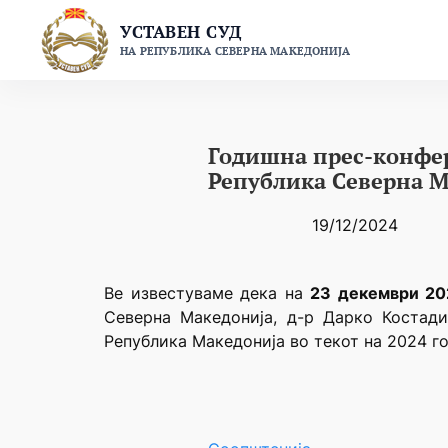
Skip
УСТАВЕН СУД
to
НА РЕПУБЛИКА СЕВЕРНА МАКЕДОНИЈА
content
Годишна прес-конфер
Република Северна Ма
19/12/2024
Ве известуваме дека на
23 декември 20
Северна Македонија, д-р Дарко Костади
Република Македонија во текот на 2024 год