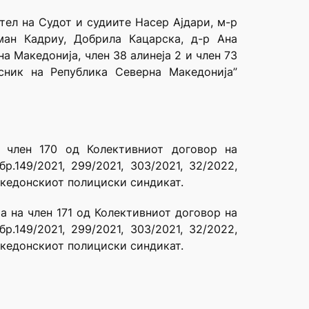
тел на Судот и судиите Насер Ајдари, м-р
сман Кадриу, Добрила Кацарска, д-р Ана
а Македонија, член 38 алинеја 2 и член 73
сник на Република Северна Македонија”
 член 170 од Колективниот договор на
.149/2021, 299/2021, 303/2021, 32/2022,
акедонскиот полициски синдикат.
а на член 171 од Колективниот договор на
.149/2021, 299/2021, 303/2021, 32/2022,
акедонскиот полициски синдикат.