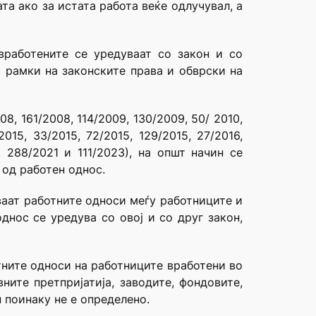
ата ако за истата работа веќе одлучувал, а
вработените се уредуваат со закон и со
 рамки на законските права и обврски на
, 161/2008, 114/2009, 130/2009, 50/ 2010,
/2015, 33/2015, 72/2015, 129/2015, 27/2016,
, 288/2021 и 111/2023), на општ начин се
 од работен однос.
уваат работните односи меѓу работниците и
днос се уредува со овој и со друг закон,
отните односи на работниците вработени во
ните претпријатија, заводите, фондовите,
 поинаку не е определено.