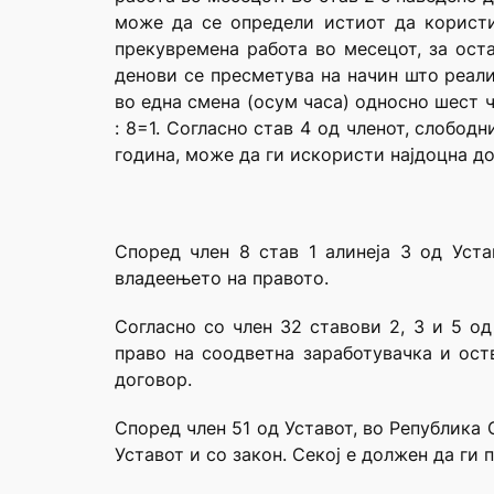
може да се определи истиот да користи
прекувремена работа во месецот, за ост
денови се пресметува на начин што реали
во една смена (осум часа) односно шест ч
: 8=1. Согласно став 4 од членот, слобод
година, може да ги искористи најдоцна до
Според член 8 став 1 алинеја 3 од Уст
владеењето на правото.
Согласно со член 32 ставови 2, 3 и 5 од
право на соодветна заработувачка и ост
договор.
Според член 51 од Уставот, во Република 
Уставот и со закон. Секој е должен да ги 