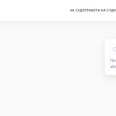
ЗА СУДОТ
РАБОТА НА СУДО
Про
зб