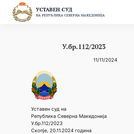
Skip
УСТАВЕН СУД
to
НА РЕПУБЛИКА СЕВЕРНА МАКЕДОНИЈА
content
У.бр.112/2023
11/11/2024
Уставен суд на
Република Северна Македонија
У.бр.112/2023
Скопје, 20.11.2024 година