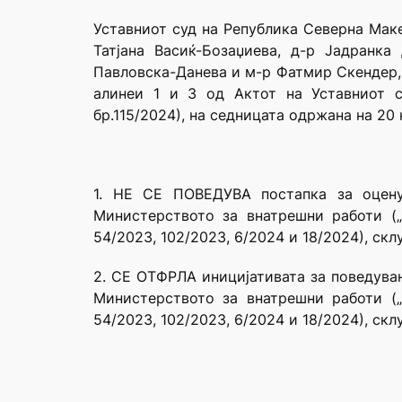
Уставниот суд на Република Северна Маке
Татјана Васиќ-Бозаџиева, д-р Јадранка
Павловска-Данева и м-р Фатмир Скендер, в
алинеи 1 и 3 од Актот на Уставниот с
бр.115/2024), на седницата одржана на 20
1. НЕ СЕ ПОВЕДУВА постапка за оцену
Министерството за внатрешни работи („С
54/2023, 102/2023, 6/2024 и 18/2024), с
2. СЕ ОТФРЛA иницијативата за поведувањ
Министерството за внатрешни работи („С
54/2023, 102/2023, 6/2024 и 18/2024), с