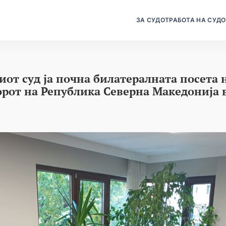
ЗА СУДОТ
РАБОТА НА СУДО
иот суд ја почна билатералната посета 
дорот на Република Северна Македонија 