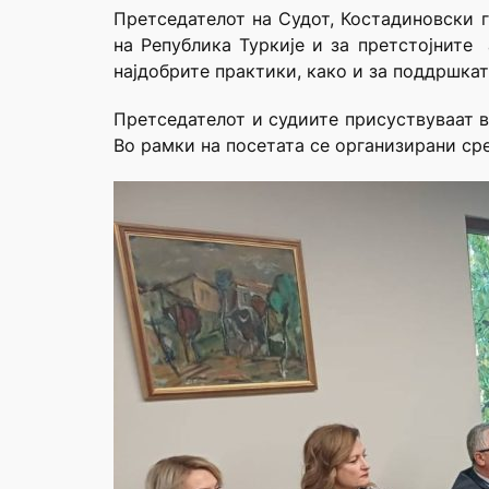
Претседателот на Судот, Костадиновски 
на Република Туркије и за претстојните
најдобрите практики, како и за поддршка
Претседателот и судиите присуствуваат в
Во рамки на посетата се организирани сре