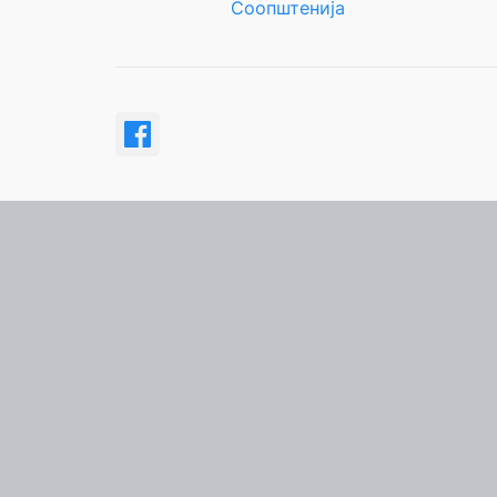
Соопштенија