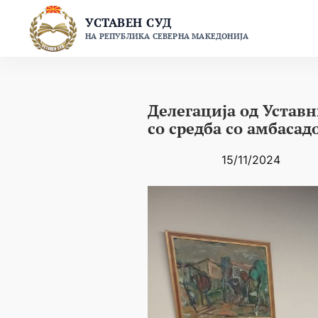
Skip
УСТАВЕН СУД
to
НА РЕПУБЛИКА СЕВЕРНА МАКЕДОНИЈА
content
Делегација од Уставн
со средба со амбаса
15/11/2024