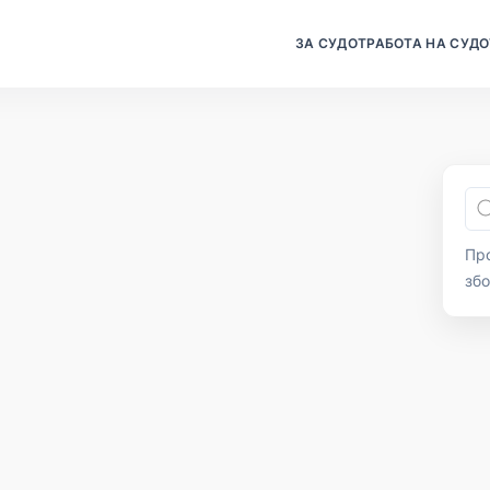
ЗА СУДОТ
РАБОТА НА СУДО
Про
зб