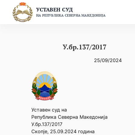
Skip
УСТАВЕН СУД
to
НА РЕПУБЛИКА СЕВЕРНА МАКЕДОНИЈА
content
У.бр.137/2017
25/09/2024
Уставен суд на
Република Северна Македонија
У.бр.137/2017
Скопје, 25.09.2024 година