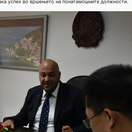
ака успех во вршењето на понатамошните должности.