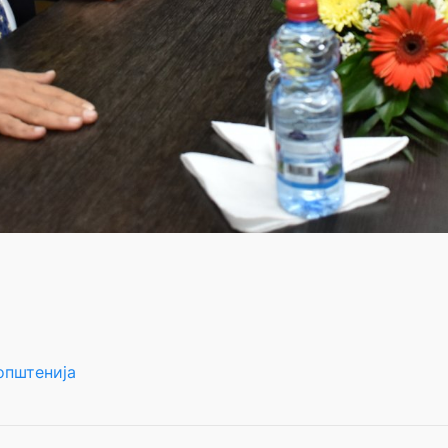
општенија