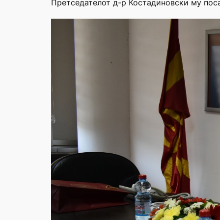
Претседателот д-р Костадиновски му пос