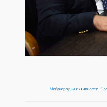
Меѓународни активности
, 
Со