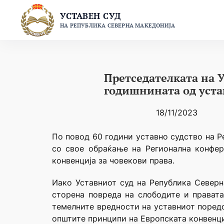
Skip
УСТАВЕН СУД
to
НА РЕПУБЛИКА СЕВЕРНА МАКЕДОНИЈА
content
Претседателката на У
годишнината од уста
18/11/2023
По повод 60 години уставно судство на Р
со свое обраќање на Регионална конфер
конвенција за човекови права.
Иако Уставниот суд на Република Северн
сторена повреда на
слободите и правата
темелните вредности на уставниот поредо
општите принципи на Европската конвенциј