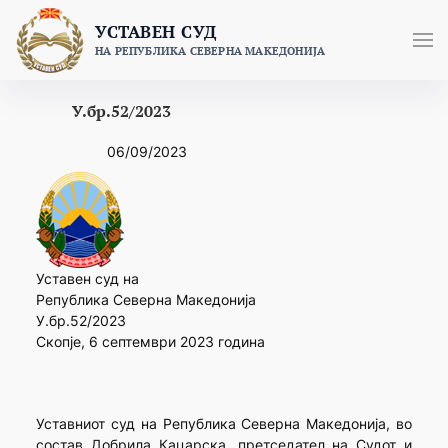
Skip
УСТАВЕН СУД
to
НА РЕПУБЛИКА СЕВЕРНА МАКЕДОНИЈА
content
У.бр.52/2023
06/09/2023
Уставен суд на
Република Северна Македонија
У.бр.52/2023
Скопје, 6 септември 2023 година
Уставниот суд на Република Северна Македонија, во
состав Добрила Кацарска, претседател на Судот и