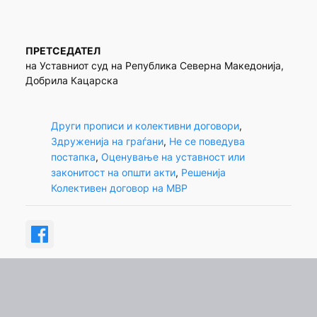
ПРЕТСЕДАТЕЛ
на Уставниот суд нa Република Северна Македонија,
Добрила Кацарска
Други прописи и колективни договори
, 
Здруженија на граѓани
, 
Не се поведува
постапка
, 
Оценување на уставност или
законитост на општи акти
, 
Решенија
Колективен договор на МВР