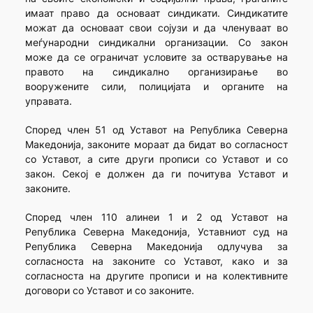
имаат право да основаат синдикати. Синдикатите
можат да основаат свои сојузи и да членуваат во
меѓународни синдикални организации. Со закон
може да се ограничат условите за остварување на
правото на синдикално организирање во
вооружените сили, полицијата и органите на
управата.
Според член 51 од Уставот на Република Северна
Македонија, законите мораат да бидат во согласност
со Уставот, а сите други прописи со Уставот и со
закон. Секој е должен да ги почитува Уставот и
законите.
Според член 110 алинеи 1 и 2 од Уставот на
Република Северна Македонија, Уставниот суд на
Република Северна Македонија одлучува за
согласноста на законите со Уставот, како и за
согласноста на другите прописи и на колективните
договори со Уставот и со законите.