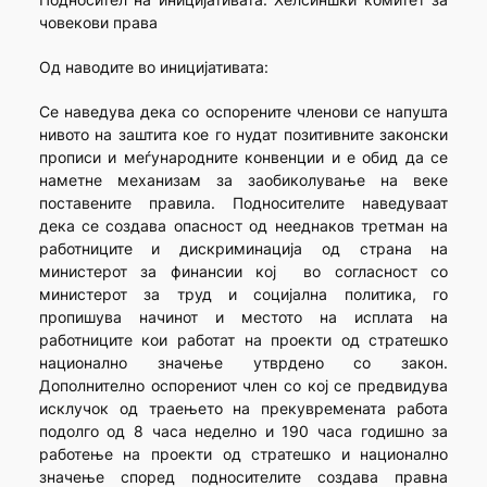
човекови права
Од наводите во иницијативата:
Се наведува дека со оспорените членови се напушта
нивотo на заштита кое го нудат позитивните законски
прописи и меѓународните конвенции и е обид да се
наметне механизам за заобиколување на веке
поставените правила. Подносителите наведуваат
дека се создава опасност од нееднаков третман на
работниците и дискриминација од страна на
министерот за финансии кој во согласност со
министерот за труд и социјална политика, го
пропишува начинот и местото на исплата на
работниците кои работат на проекти од стратешко
национално значење утврдено со закон.
Дополнително оспорениот член со кој се предвидува
исклучок од траењето на прекувремената работа
подолго од 8 часа неделно и 190 часа годишно за
работење на проекти од стратешко и национално
значење според подносителите создава правна