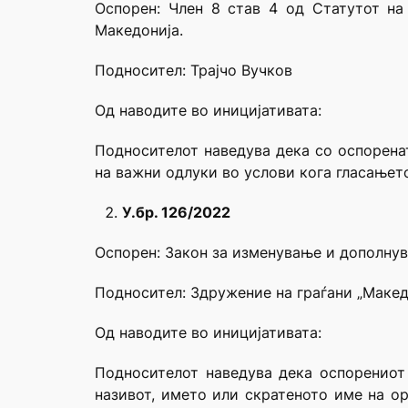
Оспорен: Член 8 став 4 од Статутот на
Македонија.
Подносител: Трајчо Вучков
Од наводите во иницијативата:
Подносителот наведува дека со оспорена
на важни одлуки во услови кога гласањето
У.бр. 126/2022
Оспорен: Закон за изменување и дополну
Подносител: Здружение на граѓани
„Макед
Од наводите во иницијативата:
Подносителот наведува дека оспорениот
називот, името или скратеното име на ор