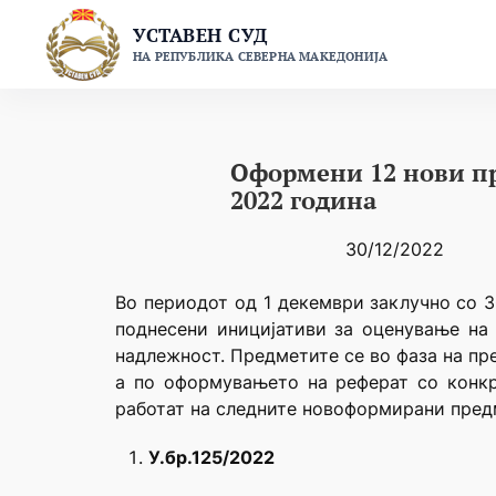
Skip
УСТАВЕН СУД
to
НА РЕПУБЛИКА СЕВЕРНА МАКЕДОНИЈА
content
Oформени 12 нови пр
2022 година
30/12/2022
Во периодот од 1 декември заклучно со 
поднесени иницијативи за оценување на 
надлежност. Предметите се во фаза на пре
а по оформувањето на реферат со конкр
работат на следните новоформирани пред
У.бр.125/2022