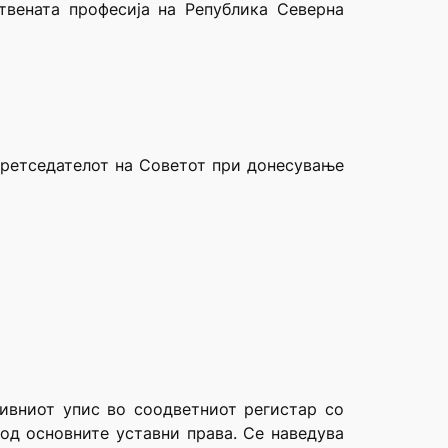
твената професија на Република Северна
претседателот на Советот при донесување
ивниот упис во соодветниот регистар со
 од основните уставни права. Се наведува