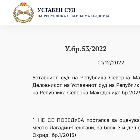
Skip
УСТАВЕН СУД
to
НА РЕПУБЛИКА СЕВЕРНА МАКЕДОНИЈА
content
У.бр.53/2022
01/12/2022
Уставниот суд на Република Северна Ма
Деловникот на Уставниот суд на Републик
на Република Северна Македонија“ бр.202/
1. НЕ СЕ ПОВЕДУВА постапка за оценува
место Лагадин-Пештани, за блок 3 и дел 
Охрид“ бр.1/2015)