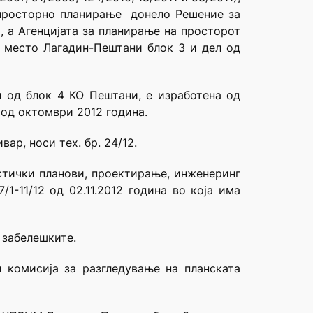
 просторно планирање донело Решение за
, а Агенцијата за планирање на просторот
о место Лагадин-Пештани блок 3 и дел од
л од блок 4 КО Пештани, е изработена од
од октомври 2012 година.
р, носи тех. бр. 24/12.
стички планови, проектирање, инженеринг
1-11/12 од 02.11.2012 година во која има
 забелешките.
 комисија за разгледување на планската