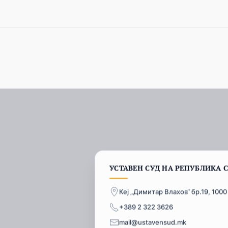
УСТАВЕН СУД НА РЕПУБЛИКА 
Кеј „Димитар Влахов“ бр.19, 1000
+389 2 322 3626
mail@ustavensud.mk