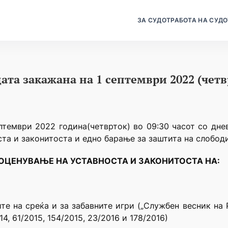
ЗА СУДОТ
РАБОТА НА СУДО
ата закажана на 1 септември 2022 (четв
птември 2022 година(четврток) во 09:30 часот со дне
та и законитоста и едно барање за заштита на слободи
 ОЦЕНУВАЊЕ НА УСТАВНОСТА И ЗАКОНИТОСТА НА:
те на среќа и за забавните игри („Службен весник на Р
014, 61/2015, 154/2015, 23/2016 и 178/2016)