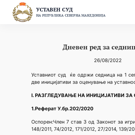
Skip
УСТАВЕН СУД
to
НА РЕПУБЛИКА СЕВЕРНА МАКЕДОНИЈА
content
Дневен ред за седниц
26/08/2022
Уставниот суд ќе одржи седница на 1 се
две иницијативи за оценување на уставнос
I. РАЗГЛЕДУВАЊЕ НА ИНИЦИЈАТИВИ ЗА
1.Реферат У.бр.202/2020
Оспорен:Член 7 став 3 од Законот за игри
148/2011, 74/2012, 171/2012, 27/2014, 139/2