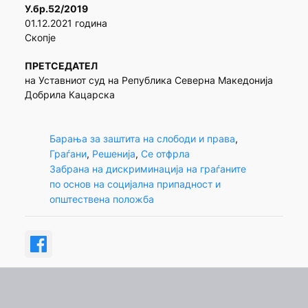
У.бр.52/2019
01.12.2021 година
Скопје
ПРЕТСЕДАТЕЛ
на Уставниот суд на Република Северна Македонија
Добрила Кацарска
Барања за заштита на слободи и права
, 
Граѓани
, 
Решенија
, 
Се отфрла
Забрана на дискриминација на граѓаните
по основ на социјална припадност и
општествена положба