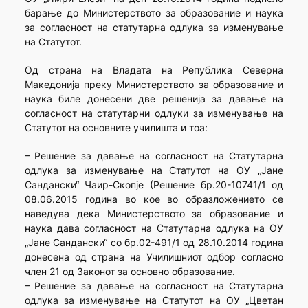
барање до Министерството за образование и наука
за согласност на статутарна одлука за изменување
на Статутот.
Од страна на Владата на Република Северна
Македонија преку Министерството за образование и
наука биле донесени две решенија за давање на
согласност на статутарни одлуки за изменување на
Статутот на основните училишта и тоа:
– Решение за давање на согласност на Статутарна
одлука за изменување на Статутот на ОУ „Јане
Сандански“ Чаир-Скопје (Решение бр.20-10741/1 од
08.06.2015 година во кое во образложението се
наведува дека Министерството за образование и
наука дава согласност на Статутарна одлука на ОУ
„Јане Сандански“ со бр.02-491/1 од 28.10.2014 година
донесена од страна на Училишниот одбор согласно
член 21 од Законот за основно образование.
– Решение за давање на согласност на Статутарна
одлука за изменување на Статутот на ОУ „Цветан