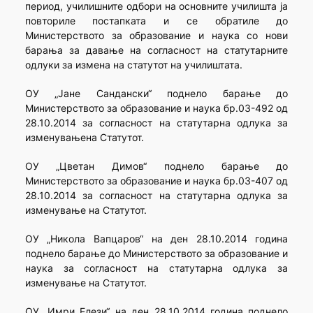
период, училишните одбори на основните училишта ја
повториле постапката и се обратиле до
Министерството за образование и наука со нови
барања за давање на согласност на статутарните
одлуки за измена на статутот на училиштата.
ОУ „Јане Сандански“ поднело барање до
Министерството за образование и наука бр.03-492 од
28.10.2014 за согласност на статутарна одлука за
изменувањена Статутот.
ОУ „Цветан Димов“ поднело барање до
Министерството за образование и наука бр.03-407 од
28.10.2014 за согласност на статутарна одлука за
изменување на Статутот.
ОУ „Никола Вапцаров“ на ден 28.10.2014 година
поднело барање до Министерството за образование и
наука за согласност на статутарна одлука за
изменување на Статутот.
ОУ „Имри Елези“ на ден 28.10.2014 година поднело