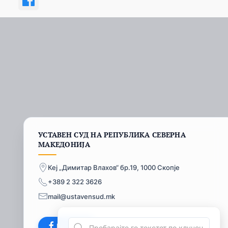
УСТАВЕН СУД НА РЕПУБЛИКА СЕВЕРНА
МАКЕДОНИЈА
Кеј „Димитар Влахов“ бр.19, 1000 Скопје
+389 2 322 3626
mail@ustavensud.mk
Facebook