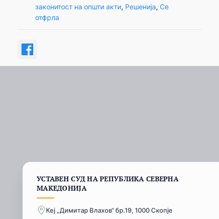
законитост на општи акти
, 
Решенија
, 
Се
отфрла
УСТАВЕН СУД НА РЕПУБЛИКА СЕВЕРНА
МАКЕДОНИЈА
Кеј „Димитар Влахов“ бр.19, 1000 Скопје