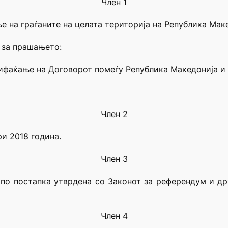
Член 1
 на граѓаните на целата територија на Република Маке
т за прашањето:
рифаќање на Договорот помеѓу Република Македонија и 
Член 2
и 2018 година.
Член 3
 по постапка утврдена со Законот за референдум и др
Член 4