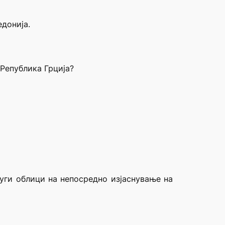
донија.
Република Грција?
уги облици на непосредно изјаснување на