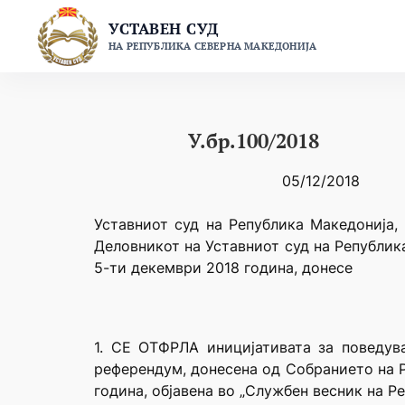
Skip
УСТАВЕН СУД
to
НА РЕПУБЛИКА СЕВЕРНА МАКЕДОНИЈА
content
У.бр.100/2018
05/12/2018
Уставниот суд на Република Македонија, 
Деловникот на Уставниот суд на Републик
5-ти декември 2018 година, донесе
1. СЕ ОТФРЛА иницијативата за поведув
референдум, донесена од Собранието на Ре
година, објавена во „Службен весник на Ре