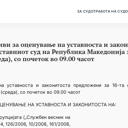
ЗА СУДОТ
РАБОТА НА СУДО
иви за оценување на уставноста и зако
Уставниот суд на Република Македонија 
еда), со почеток во 09.00 часот
на уставноста и законитоста предложени за 16-та 
(среда), со почеток во 09.00 часот
ОЦЕНУВАЊЕ НА УСТАВНОСТА И ЗАКОНИТОСТА НА:
орупцијата („Службен весник на
, 126/2006, 10/2008, 161/2008,