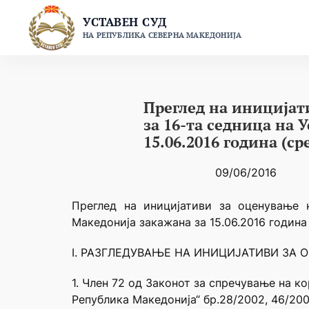
Skip
УСТАВЕН СУД
to
НА РЕПУБЛИКА СЕВЕРНА МАКЕДОНИЈА
content
Преглед на иницијат
за 16-та седница на 
15.06.2016 година (ср
09/06/2016
Преглед на иницијативи за оценување 
Македонија закажана за 15.06.2016 година 
I. РАЗГЛЕДУВАЊЕ НА ИНИЦИЈАТИВИ ЗА 
1. Член 72 од Законот за спречување на к
Република Македонија“ бр.28/2002, 46/2004