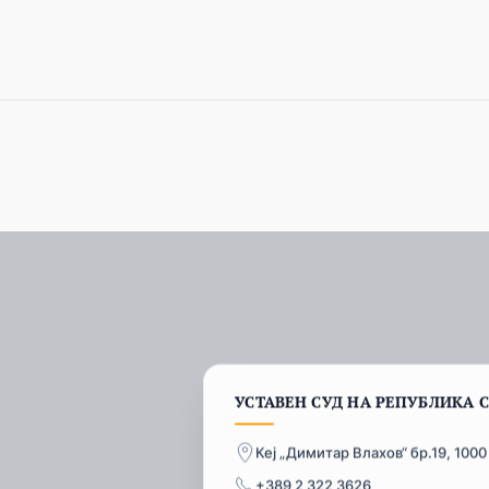
УСТАВЕН СУД НА РЕПУБЛИКА 
Кеј „Димитар Влахов“ бр.19, 1000
+389 2 322 3626