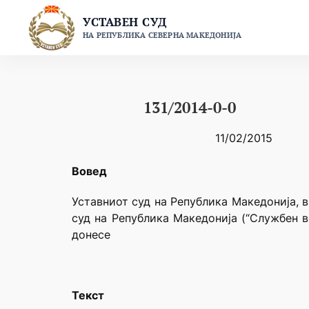
Skip
УСТАВЕН СУД
to
НА РЕПУБЛИКА СЕВЕРНА МАКЕДОНИЈА
content
131/2014-0-0
11/02/2015
Вовед
Уставниот суд на Република Македонија, в
суд на Република Македонија (“Службен в
донесе
Текст