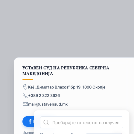
УСТАВЕН СУД НА РЕПУБЛИКА СЕВЕРНА
МАКЕДОНИЈА
Кеј „Димитар Влахов“ бр.19, 1000 Скопје
+389 2 322 3626
mail@ustavensud.mk
Facebook
Импресум
© 2026