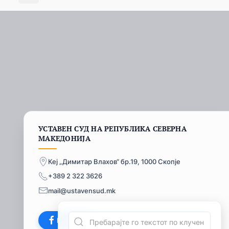
УСТАВЕН СУД НА РЕПУБЛИКА СЕВЕРНА
МАКЕДОНИЈА
Кеј „Димитар Влахов“ бр.19, 1000 Скопје
+389 2 322 3626
mail@ustavensud.mk
Facebook